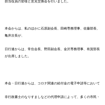
担当役員の皆様と意見交換会を行いました。
本会からは、私のほかに石原副会長、田崎専務理事、佐藤部長、
亀井次長が、
日行連からは、常住会長、野田副会長、金沢専務理事、有賀部長
が
出席しました。
本会・日行連からは、コロナ関連の給付金の電子申請等において
非行政書士のなりすましなどの代理申請によって、多くの市民・