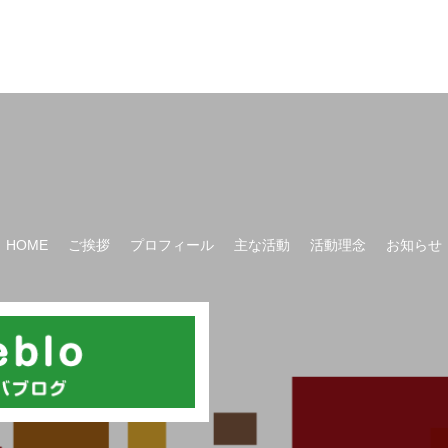
HOME
ご挨拶
プロフィール
主な活動
活動理念
お知らせ