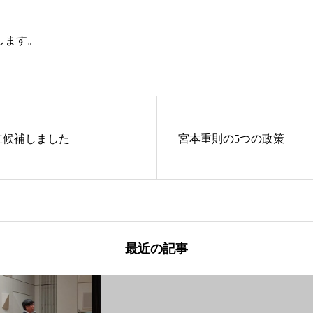
します。
立候補しました
宮本重則の5つの政策
最近の記事