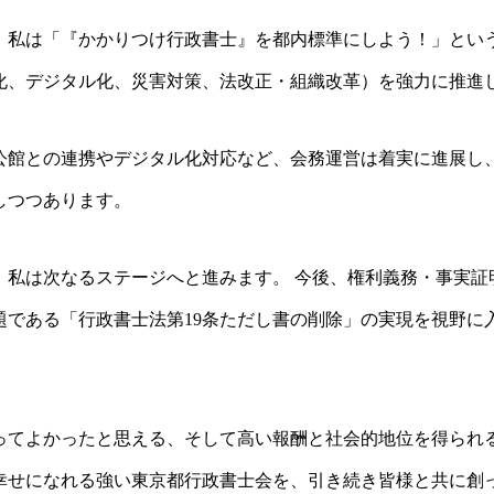
来、私は「『かかりつけ行政書士』を都内標準にしよう！」とい
化、デジタル化、災害対策、法改正・組織改革）を強力に推進
公館との連携やデジタル化対応など、会務運営は着実に進展し
しつつあります。
、私は次なるステージへと進みます。 今後、権利義務・事実証
題である「行政書士法第19条ただし書の削除」の実現を視野に
てよかったと思える、そして高い報酬と社会的地位を得られる「
幸せになれる強い東京都行政書士会を、引き続き皆様と共に創