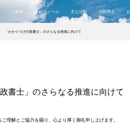
ご挨拶
プロフィール
主な活動
活動理念
「かかりつけ行政書士」のさらなる推進に向けて
政書士」のさらなる推進に向けて
るご理解とご協力を賜り、心より厚く御礼申し上げます。