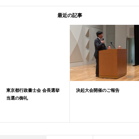
最近の記事
東京都行政書士会 会長選挙
決起大会開催のご報告
当選の御礼